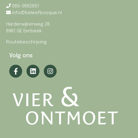
085-0862851
info@beleefbosque.nl
Harderwijkerweg 28
6961 GE Eerbeek
Routebeschrijving
Volg ons