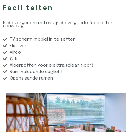
Faciliteiten
In de vergaderruimtes zijn de volgende faciliteiten
aanwezig
TV scherm mobiel in te zetten
Flipover
Airco
Wifi
Vloerpotten voor elektra (clean floor)
Ruim voldoende daglicht
Openslaande ramen