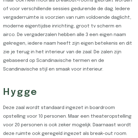
maar ook heel mooi als breakout-rooms gebruikt worden
of voor verschillende sessies gedurende de dag. Iedere
vergaderruimte is voorzien van ruim voldoende daglicht,
moderne eigentijdse inrichting, groot tv scherm en
airco. De vergaderzalen hebben alle 3 een eigen naam
gekregen, iedere naam heeft zijn eigen betekenis en dit
zie je terug in het interieur van de zaal. De zalen zijn
gebaseerd op Scandinavische termen en de
Scandinavische stijl en smaak voor interieur.
Hygge
Deze zaal wordt standaard ingezet in boardroom
opstelling voor 10 personen. Maar een theateropstelling
voor 20 personen is ook zeker mogelijk. Daarnaast wordt
deze ruimte ook geregeld ingezet als break-out room.