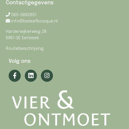
Contactgegevens
085-0862851
info@beleefbosque.nl
Harderwijkerweg 28
6961 GE Eerbeek
Routebeschrijving
Volg ons