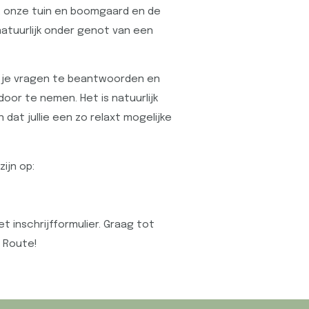
n, onze tuin en boomgaard en de
natuurlijk onder genot van een
m je vragen te beantwoorden en
oor te nemen. Het is natuurlijk
 dat jullie een zo relaxt mogelijke
ijn op:
t inschrijfformulier. Graag tot
e Route!