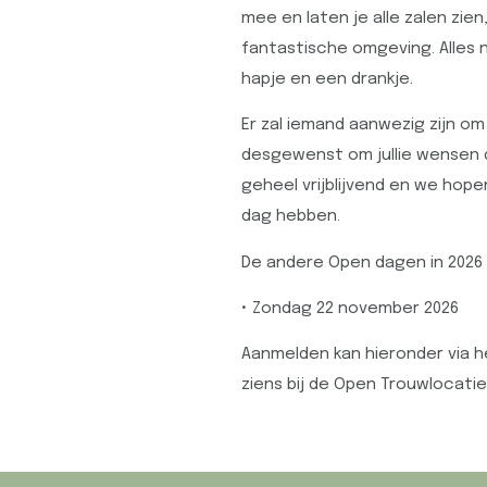
mee en laten je alle zalen zie
fantastische omgeving. Alles 
hapje en een drankje.
Er zal iemand aanwezig zijn o
desgewenst om jullie wensen d
geheel vrijblijvend en we hopen
dag hebben.
De andere Open dagen in 2026 z
• Zondag 22 november 2026
Aanmelden kan hieronder via he
ziens bij de Open Trouwlocati