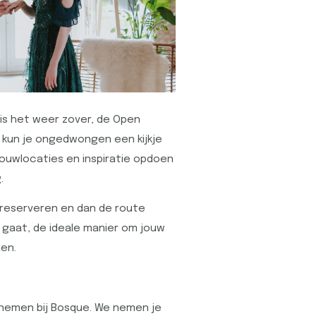
is het weer zover, de Open
 kun je ongedwongen een kijkje
ouwlocaties en inspiratie opdoen
.
 reserveren en dan de route
s gaat, de ideale manier om jouw
en.
e nemen bij Bosque. We nemen je