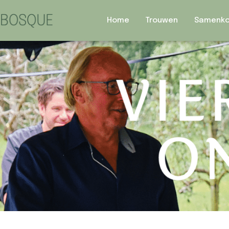
Home
Trouwen
Samenk