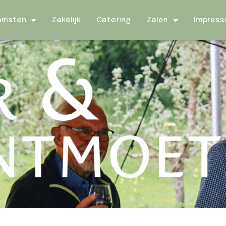
omsten
Zakelijk
Catering
Zalen
Impress