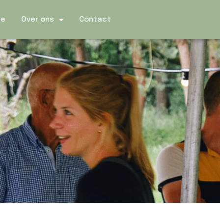
ie
Over ons
Contact