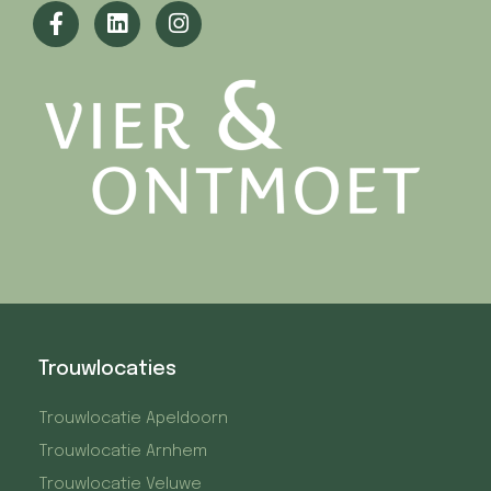
Trouwlocaties
Trouwlocatie Apeldoorn
Trouwlocatie Arnhem
Trouwlocatie Veluwe