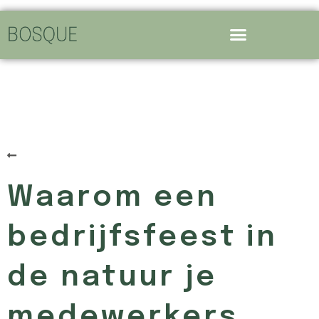
Terug naar het overzicht
Waarom een
bedrijfsfeest in
de natuur je
medewerkers