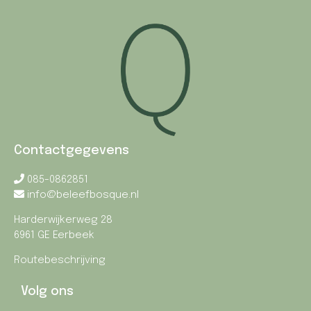
Contactgegevens
085-0862851
info@beleefbosque.nl
Harderwijkerweg 28
6961 GE Eerbeek
Routebeschrijving
Volg ons