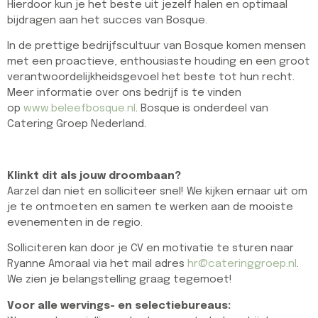
Hierdoor kun je het beste uit jezelf halen en optimaal
bijdragen aan het succes van Bosque.
In de prettige bedrijfscultuur van Bosque komen mensen
met een proactieve, enthousiaste houding en een groot
verantwoordelijkheidsgevoel het beste tot hun recht.
Meer informatie over ons bedrijf is te vinden
op
www.beleefbosque.nl
. Bosque is onderdeel van
Catering Groep Nederland.
Klinkt dit als jouw droombaan?
Aarzel dan niet en solliciteer snel! We kijken ernaar uit om
je te ontmoeten en samen te werken aan de mooiste
evenementen in de regio.
Solliciteren kan door je CV en motivatie te sturen naar
Ryanne Amoraal via het mail adres
hr@cateringgroep.nl
.
We zien je belangstelling graag tegemoet!
Voor alle wervings- en selectiebureaus: