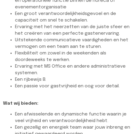
en operationele functie binnen de horeca of
evenementorganisatie
Een groot verantwoordelijkheidsgevoel en de
capaciteit om snel te schakelen.
Ervaring met het neerzetten van de juiste sfeer en
het creëren van een perfecte gastenervaring.
Uitstekende communicatieve vaardigheden en het
vermogen om een team aan te sturen.
Flexibiliteit om zowel in de weekenden als
doordeweeks te werken.
Ervaring met MS Office en andere administratieve
systemen.
Een rijbewijs B.
Een passie voor gastvrijheid en oog voor detail.
Wat wij bieden:
Een afwisselende en dynamische functie waarin je
veel vrijheid en verantwoordelijkheid hebt.
Een gezellig en energiek team waar jouw inbreng en