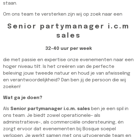
staan.
Om ons team te versterken zijn wij op zoek naar een
Senior partymanager i.c.m
sales
32-40 uur per week
die met passie en expertise onze evenementen naar een
hoger niveau tilt. Is het creëren van de perfecte
beleving jouw tweede natuur en houd je van afwisseling
en verantwoordelijkheid? Dan ben jij de persoon die wij
zoeken!
Wat ga je doen?
Als
Senior partymanager i.c.m. sales
ben je een spil in
ons team. Je biedt zowel operationele- als
administratieve-, als commerciële ondersteuning, én
zorgt ervoor dat evenementen bij Bosque soepel
verlopen. Je werkt samen met ons uitvoerende team en