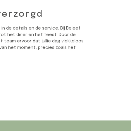
 verzorgd
n de details en de service. Bij Beleef
tot het diner en het feest. Door de
et team ervoor dat jullie dag vlekkeloos
n van het moment, precies zoals het