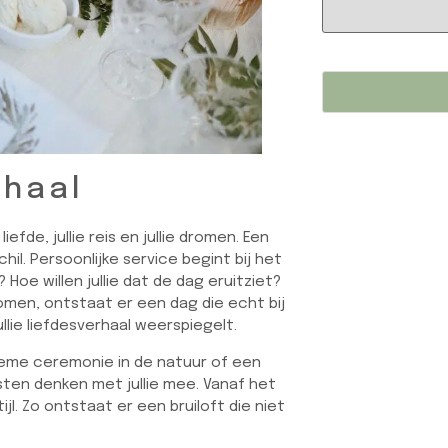
rhaal
iefde, jullie reis en jullie dromen. Een
hil. Persoonlijke service begint bij het
k? Hoe willen jullie dat de dag eruitziet?
omen, ontstaat er een dag die echt bij
llie liefdesverhaal weerspiegelt.
tieme ceremonie in de natuur of een
isten denken met jullie mee. Vanaf het
jl. Zo ontstaat er een bruiloft die niet