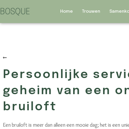
Home
Trouwen
Samenk
Terug naar het overzicht
Persoonlijke servi
geheim van een on
bruiloft
Een bruiloft is meer dan alleen een mooie dag; het is een uniek