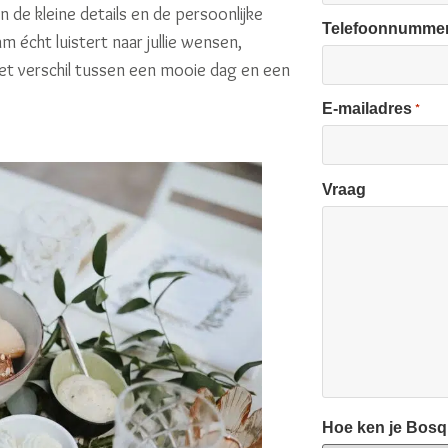
n de kleine details en de persoonlijke
Telefoonnumme
m écht luistert naar jullie wensen,
het verschil tussen een mooie dag en een
E-mailadres
*
Vraag
Hoe ken je Bos