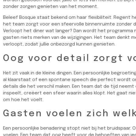
zonder zorgen genieten van het moment.
Beleef Bosque staat bekend om haar flexibiliteit. Regent h
het team zorgt voor een sfeervolle binnenruimte zonder da
Verloopt het diner wat langer? Dan wordt het programma m
gasten niets merken van de wijzigingen. Het team denkt me
verloopt, zodat jullie onbezorgd kunnen genieten.
Oog voor detail zorgt 
Het zit vaak in de kleine dingen. Een persoonlijke begroeting 
al klaarstaat of een spontane speech die perfect wordt o
details die het verschil maken. Een team dat de tijd neemt
inspeelt, creëert een sfeer waarin alles klopt. Het gaat ni
om hoe het voelt.
Gasten voelen zich wel
Een persoonlijke benadering stopt niet bij het bruidspaar
voelen. Een team dat oog heeft voor de behoeften van ied