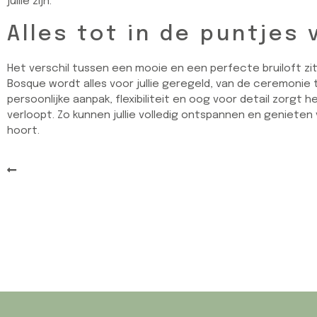
jullie zijn.
Alles tot in de puntjes
Het verschil tussen een mooie en een perfecte bruiloft zit i
Bosque wordt alles voor jullie geregeld, van de ceremonie 
persoonlijke aanpak, flexibiliteit en oog voor detail zorgt h
verloopt. Zo kunnen jullie volledig ontspannen en geniete
hoort.
Terug naar het overzicht