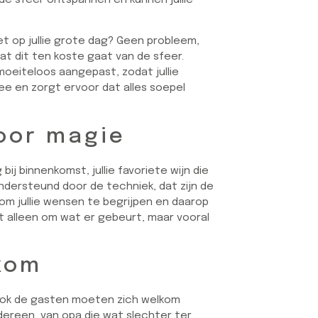
et op jullie grote dag? Geen probleem,
t dit ten koste gaat van de sfeer.
oeiteloos aangepast, zodat jullie
e en zorgt ervoor dat alles soepel
voor magie
bij binnenkomst, jullie favoriete wijn die
ndersteund door de techniek, dat zijn de
 om jullie wensen te begrijpen en daarop
et alleen om wat er gebeurt, maar vooral
kom
. Ook de gasten moeten zich welkom
ereen, van opa die wat slechter ter