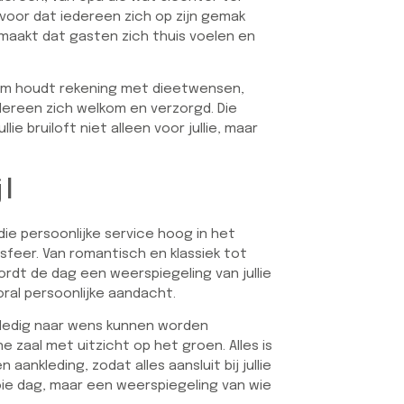
ervoor dat iedereen zich op zijn gemak
 maakt dat gasten zich thuis voelen en
eam houdt rekening met dieetwensen,
edereen zich welkom en verzorgd. Die
e bruiloft niet alleen voor jullie, maar
jl
 die persoonlijke service hoog in het
sfeer. Van romantisch en klassiek tot
wordt de dag een weerspiegeling van jullie
ooral persoonlijke aandacht.
olledig naar wens kunnen worden
 zaal met uitzicht op het groen. Alles is
 aankleding, zodat alles aansluit bij jullie
mooie dag, maar een weerspiegeling van wie