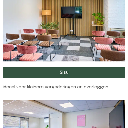
Sisu
ideaal voor kleinere vergaderingen en overleggen