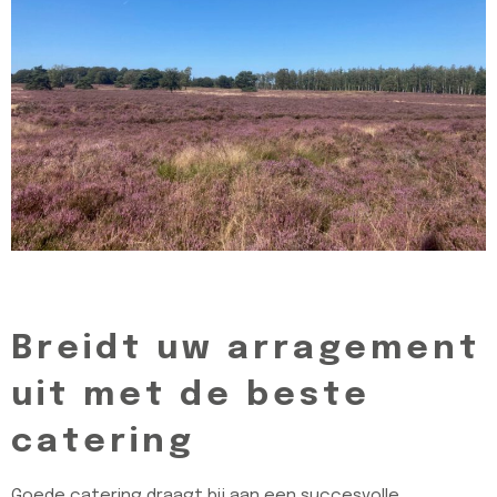
Breidt uw arragement
uit met de beste
catering
Goede catering draagt bij aan een succesvolle