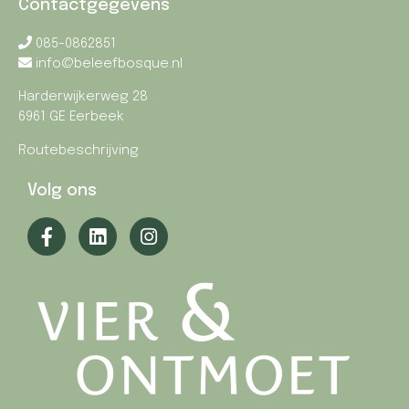
Contactgegevens
085-0862851
info@beleefbosque.nl
Harderwijkerweg 28
6961 GE Eerbeek
Routebeschrijving
Volg ons