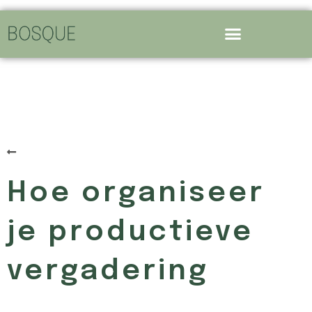
Terug naar het overzicht
Hoe organiseer
je productieve
vergadering