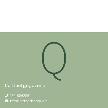
Contactgegevens
085-0862851
info@beleefbosque.nl