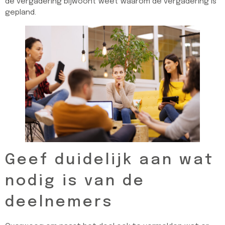
de vergadering bijwoont weet waarom de vergadering is
gepland.
Geef duidelijk aan wat
nodig is van de
deelnemers