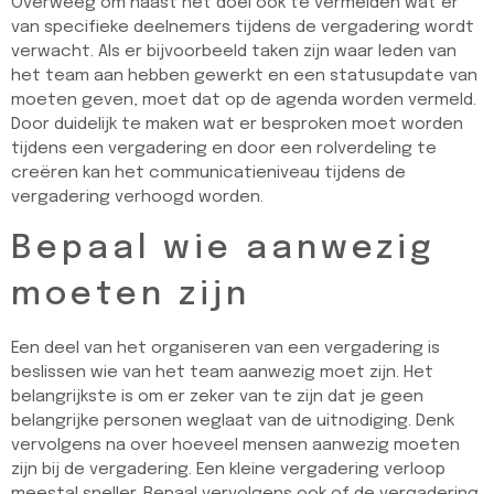
Overweeg om naast het doel ook te vermelden wat er
van specifieke deelnemers tijdens de vergadering wordt
verwacht. Als er bijvoorbeeld taken zijn waar leden van
het team aan hebben gewerkt en een statusupdate van
moeten geven, moet dat op de agenda worden vermeld.
Door duidelijk te maken wat er besproken moet worden
tijdens een vergadering en door een rolverdeling te
creëren kan het communicatieniveau tijdens de
vergadering verhoogd worden.
Bepaal wie aanwezig
moeten zijn
Een deel van het organiseren van een vergadering is
beslissen wie van het team aanwezig moet zijn. Het
belangrijkste is om er zeker van te zijn dat je geen
belangrijke personen weglaat van de uitnodiging. Denk
vervolgens na over hoeveel mensen aanwezig moeten
zijn bij de vergadering. Een kleine vergadering verloop
meestal sneller. Bepaal vervolgens ook of de vergadering